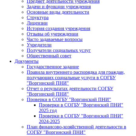
Предмет деятельности учреждения
Задачи и функции учреждения
Основные виды деятельности
Структура
Лицензии
История создания учреждения
Отзывы об учереждении
Часто задаваемые вопросы
Учредители
Получатели социальных услуг
Общественный совет
Документы
Государственное задание
Правила внутреннего распорядка для граждан,
получающих социальные услуги в СОГБУ
"Воргинский ПНИ"
Отчет о результатах деятельности СОГБУ
"Воргинский ПНИ"
Проверки в СОГБУ "Воргинский ПНИ"
Проверки в СОГБУ "Воргинский ПНИ"
2025 год
Проверки в СОГБУ "Воргинский ПНИ"
2024-2025
План финансово-хозяйственной деятельности в
СОГБУ "Воргинский ПНИ"