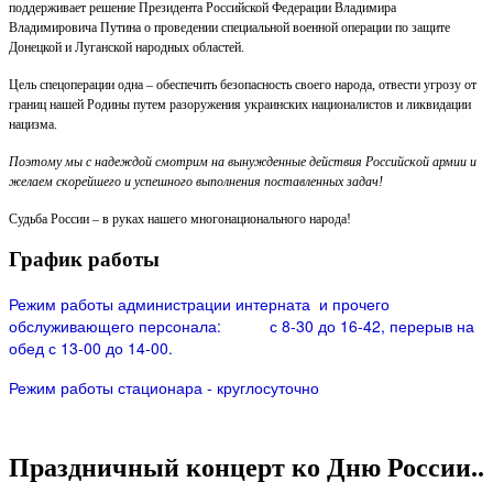
поддерживает решение Президента Российской Федерации Владимира
Владимировича Путина о проведении специальной военной операции по защите
Донецкой и Луганской народных областей.
Цель спецоперации одна – обеспечить безопасность своего народа, отвести угрозу от
границ нашей Родины путем разоружения украинских националистов и ликвидации
нацизма.
Поэтому мы с надеждой смотрим на вынужденные действия Российской армии и
желаем скорейшего и успешного выполнения поставленных задач!
Судьба России – в руках нашего многонационального народа!
График работы
Режим работы администрации интерната и прочего
обслуживающего персонала: с 8-30 до 16-42, перерыв на
обед с 13-00 до 14-00.
Режим работы стационара - круглосуточно
Праздничный концерт ко Дню России..