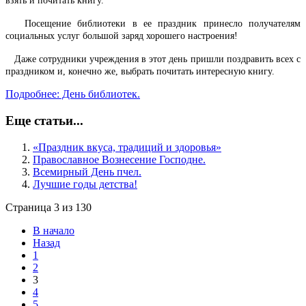
взять и почитать книгу.
Посещение библиотеки в ее праздник принесло получателям
социальных услуг большой заряд хорошего настроения!
Даже сотрудники учреждения в этот день пришли поздравить всех с
праздником и, конечно же, выбрать почитать интересную книгу.
Подробнее: День библиотек.
Еще статьи...
«Праздник вкуса, традиций и здоровья»
Православное Вознесение Господне.
Всемирный День пчел.
Лучшие годы детства!
Страница 3 из 130
В начало
Назад
1
2
3
4
5