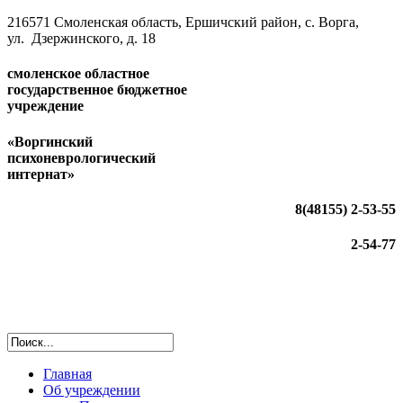
216571 Смоленская область, Ершичский район, с. Ворга,
ул. Дзержинского, д. 18
смоленское областное
государственное бюджетное
учреждение
«Воргинский
психоневрологический
интернат»
8(48155)
2-53-55
2-54-77
Главная
Об учреждении