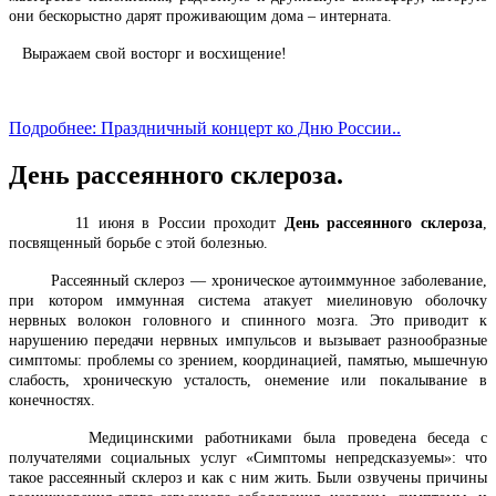
они бескорыстно дарят проживающим дома – интерната.
Выражаем свой восторг и восхищение!
Подробнее: Праздничный концерт ко Дню России..
День рассеянного склероза.
11 июня в России проходит
День рассеянного склероза
,
посвященный борьбе с этой болезнью.
Рассеянный склероз — хроническое аутоиммунное заболевание,
при котором иммунная система атакует миелиновую оболочку
нервных волокон головного и спинного мозга. Это приводит к
нарушению передачи нервных импульсов и вызывает разнообразные
симптомы: проблемы со зрением, координацией, памятью, мышечную
слабость, хроническую усталость, онемение или покалывание в
конечностях.
Медицинскими работниками была проведена беседа с
получателями социальных услуг «Симптомы непредсказуемы»: что
такое рассеянный склероз и как с ним жить. Были озвучены причины