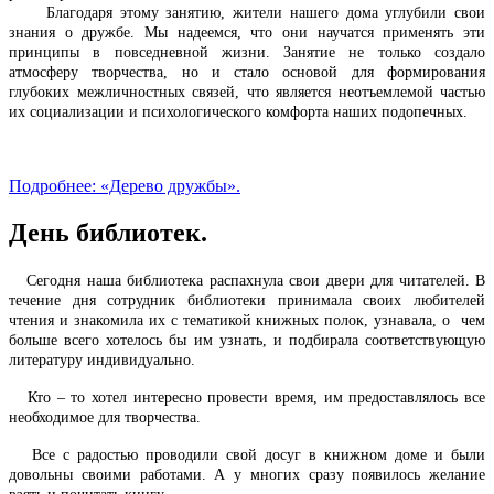
Благодаря этому занятию, жители нашего дома углубили свои
знания о дружбе. Мы надеемся, что они научатся применять эти
принципы в повседневной жизни. Занятие не только создало
атмосферу творчества, но и стало основой для формирования
глубоких межличностных связей, что является неотъемлемой частью
их социализации и психологического комфорта наших подопечных.
Подробнее: «Дерево дружбы».
День библиотек.
Сегодня наша библиотека распахнула свои двери для читателей. В
течение дня сотрудник библиотеки принимала своих любителей
чтения и знакомила их с тематикой книжных полок, узнавала, о чем
больше всего хотелось бы им узнать, и подбирала соответствующую
литературу индивидуально.
Кто – то хотел интересно провести время, им предоставлялось все
необходимое для творчества.
Все с радостью проводили свой досуг в книжном доме и были
довольны своими работами. А у многих сразу появилось желание