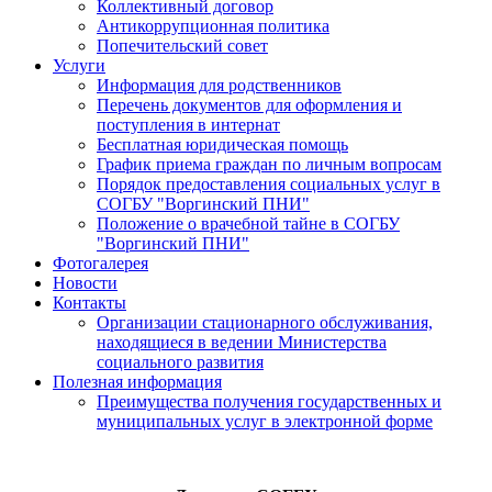
Коллективный договор
Антикоррупционная политика
Попечительский совет
Услуги
Информация для родственников
Перечень документов для оформления и
поступления в интернат
Бесплатная юридическая помощь
График приема граждан по личным вопросам
Порядок предоставления социальных услуг в
СОГБУ "Воргинский ПНИ"
Положение о врачебной тайне в СОГБУ
"Воргинский ПНИ"
Фотогалерея
Новости
Контакты
Организации стационарного обслуживания,
находящиеся в ведении Министерства
социального развития
Полезная информация
Преимущества получения государственных и
муниципальных услуг в электронной форме